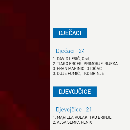
DJEČACI
Dječaci -24
1. DAVID LESIĆ, Ozalj
2. TIAGO ERCEG, PRIMORJE-RIJEKA
3. FRAN MARINIĆ, OTOČAC
3. DUJE FUMIĆ, TKD BRINJE
DJEVOJČICE
Djevojčice -21
1. MARIELA KOLAK, TKD BRINJE
2. AJŠA ŠEMIĆ, FENIX