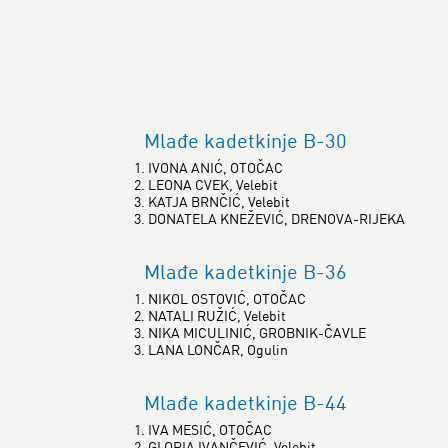
Mlađe kadetkinje B-30
1. IVONA ANIĆ, OTOČAC
2. LEONA CVEK, Velebit
3. KATJA BRNČIĆ, Velebit
3. DONATELA KNEŽEVIĆ, DRENOVA-RIJEKA
Mlađe kadetkinje B-36
1. NIKOL OSTOVIĆ, OTOČAC
2. NATALI RUŽIĆ, Velebit
3. NIKA MICULINIĆ, GROBNIK-ČAVLE
3. LANA LONČAR, Ogulin
Mlađe kadetkinje B-44
1. IVA MESIĆ, OTOČAC
2. GLORIA IVANČEVIĆ, Velebit