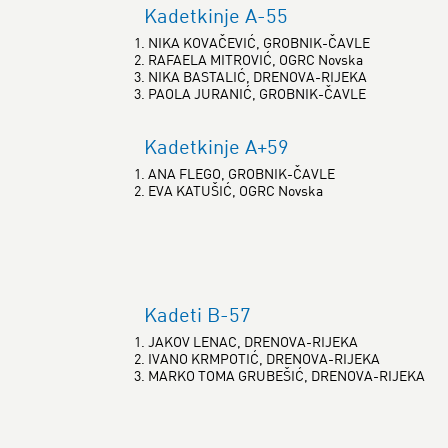
Kadetkinje A-55
1. NIKA KOVAČEVIĆ, GROBNIK-ČAVLE
2. RAFAELA MITROVIĆ, OGRC Novska
3. NIKA BASTALIĆ, DRENOVA-RIJEKA
3. PAOLA JURANIĆ, GROBNIK-ČAVLE
Kadetkinje A+59
1. ANA FLEGO, GROBNIK-ČAVLE
2. EVA KATUŠIĆ, OGRC Novska
Kadeti B-57
1. JAKOV LENAC, DRENOVA-RIJEKA
2. IVANO KRMPOTIĆ, DRENOVA-RIJEKA
3. MARKO TOMA GRUBEŠIĆ, DRENOVA-RIJEKA