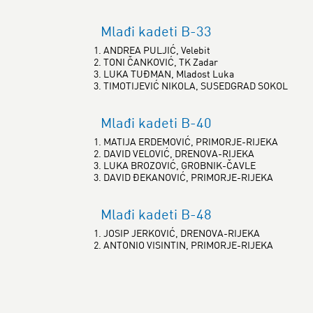
Mlađi kadeti B-33
1. ANDREA PULJIĆ, Velebit
2. TONI ČANKOVIĆ, TK Zadar
3. LUKA TUĐMAN, Mladost Luka
3. TIMOTIJEVIĆ NIKOLA, SUSEDGRAD SOKOL
Mlađi kadeti B-40
1. MATIJA ERDEMOVIĆ, PRIMORJE-RIJEKA
2. DAVID VELOVIĆ, DRENOVA-RIJEKA
3. LUKA BROZOVIĆ, GROBNIK-ČAVLE
3. DAVID ĐEKANOVIĆ, PRIMORJE-RIJEKA
Mlađi kadeti B-48
1. JOSIP JERKOVIĆ, DRENOVA-RIJEKA
2. ANTONIO VISINTIN, PRIMORJE-RIJEKA